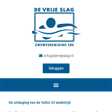
Ga
naar
de
inhoud
info@devrijeslag.nl
Inloggen
De uitdaging van de Vallei 25 wedstrijd