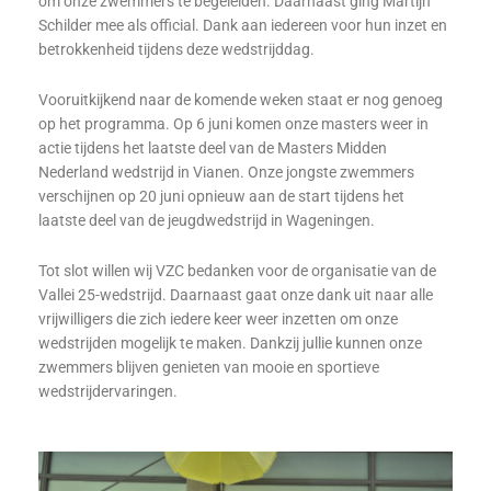
om onze zwemmers te begeleiden. Daarnaast ging Martijn
Schilder mee als official. Dank aan iedereen voor hun inzet en
betrokkenheid tijdens deze wedstrijddag.
Vooruitkijkend naar de komende weken staat er nog genoeg
op het programma. Op 6 juni komen onze masters weer in
actie tijdens het laatste deel van de Masters Midden
Nederland wedstrijd in Vianen. Onze jongste zwemmers
verschijnen op 20 juni opnieuw aan de start tijdens het
laatste deel van de jeugdwedstrijd in Wageningen.
Tot slot willen wij VZC bedanken voor de organisatie van de
Vallei 25-wedstrijd. Daarnaast gaat onze dank uit naar alle
vrijwilligers die zich iedere keer weer inzetten om onze
wedstrijden mogelijk te maken. Dankzij jullie kunnen onze
zwemmers blijven genieten van mooie en sportieve
wedstrijdervaringen.