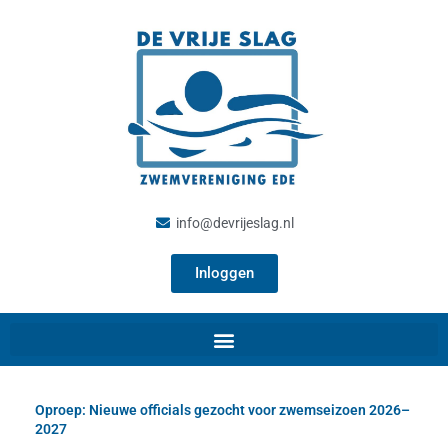
Ga
naar
de
inhoud
info@devrijeslag.nl
Inloggen
Oproep: Nieuwe officials gezocht voor zwemseizoen 2026–
2027