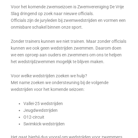
Voor het komende zwemseizoen is Zwemvereniging De Vrije
Slag dringend op zoek naar nieuwe officials.
Officials zijn de juryleden bij zwemwedstrijden en vormen een
onmisbare schakel binnen onze sport.
Zonder trainers kunnen we niet trainen. Maar zonder officials
kunnen we ook geen wedstrijden zwemmen. Daarom doen
we een oproep aan ouders en zwemmers om ons te helpen
het wedstrijdzwemmen mogelijk te blijven maken.
Voor welke wedstrijden zoeken we hulp?
Met name zoeken we ondersteuning bij de volgende
wedstrijden voor het komende seizoen:
Vallei-25 wedstrijden
Jeugdwedstrijden
O12-circuit
Swimkick-wedstrijden
Het gaat hierbij dus vooral om wedstrijden voor zwemmers