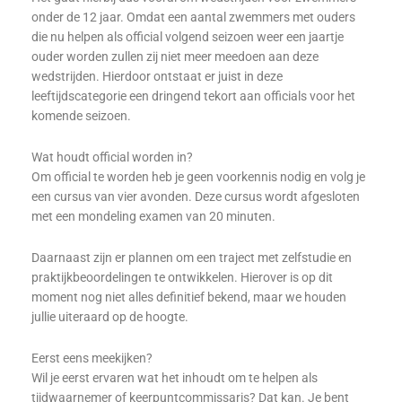
onder de 12 jaar. Omdat een aantal zwemmers met ouders
die nu helpen als official volgend seizoen weer een jaartje
ouder worden zullen zij niet meer meedoen aan deze
wedstrijden. Hierdoor ontstaat er juist in deze
leeftijdscategorie een dringend tekort aan officials voor het
komende seizoen.
Wat houdt official worden in?
Om official te worden heb je geen voorkennis nodig en volg je
een cursus van vier avonden. Deze cursus wordt afgesloten
met een mondeling examen van 20 minuten.
Daarnaast zijn er plannen om een traject met zelfstudie en
praktijkbeoordelingen te ontwikkelen. Hierover is op dit
moment nog niet alles definitief bekend, maar we houden
jullie uiteraard op de hoogte.
Eerst eens meekijken?
Wil je eerst ervaren wat het inhoudt om te helpen als
tijdwaarnemer of keerpuntcommissaris? Dat kan. Je bent