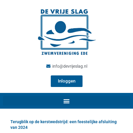
Ga
naar
de
inhoud
info@devrijeslag.nl
Inloggen
Terugblik op de kerstwedstrijd: een feestelijke afsluiting
van 2024