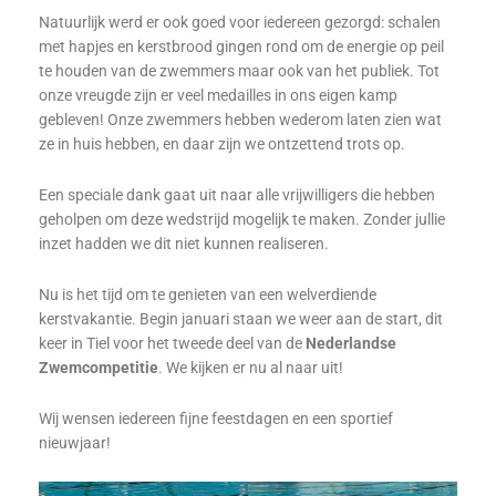
Natuurlijk werd er ook goed voor iedereen gezorgd: schalen
met hapjes en kerstbrood gingen rond om de energie op peil
te houden van de zwemmers maar ook van het publiek. Tot
onze vreugde zijn er veel medailles in ons eigen kamp
gebleven! Onze zwemmers hebben wederom laten zien wat
ze in huis hebben, en daar zijn we ontzettend trots op.
Een speciale dank gaat uit naar alle vrijwilligers die hebben
geholpen om deze wedstrijd mogelijk te maken. Zonder jullie
inzet hadden we dit niet kunnen realiseren.
Nu is het tijd om te genieten van een welverdiende
kerstvakantie. Begin januari staan we weer aan de start, dit
keer in Tiel voor het tweede deel van de
Nederlandse
Zwemcompetitie
. We kijken er nu al naar uit!
Wij wensen iedereen fijne feestdagen en een sportief
nieuwjaar!