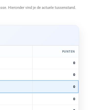
sse. Hieronder vind je de actuele tussenstand.
PUNTEN
0
0
0
0