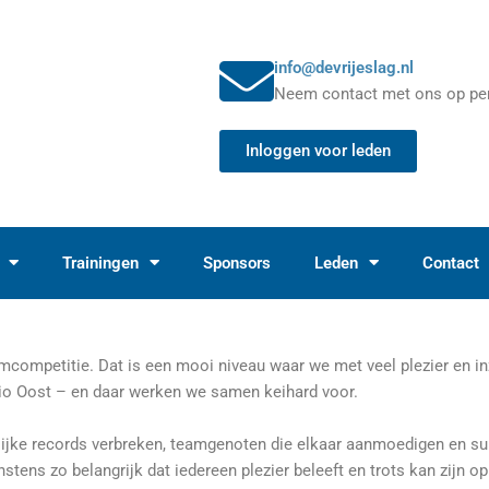
info@devrijeslag.nl
Neem contact met ons op per
Inloggen voor leden
Trainingen
Sponsors
Leden
Contact
competitie. Dat is een mooi niveau waar we met veel plezier en in
gio Oost – en daar werken we samen keihard voor.
ijke records verbreken, teamgenoten die elkaar aanmoedigen en su
nstens zo belangrijk dat iedereen plezier beleeft en trots kan zijn 