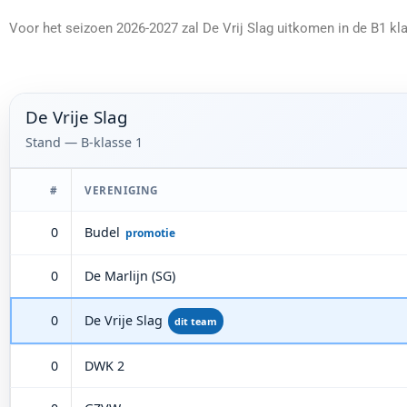
Voor het seizoen 2026-2027 zal De Vrij Slag uitkomen in de B1 kla
De Vrije Slag
Stand — B-klasse 1
#
VERENIGING
0
Budel
promotie
0
De Marlijn (SG)
De Vrije Slag
0
dit team
0
DWK 2