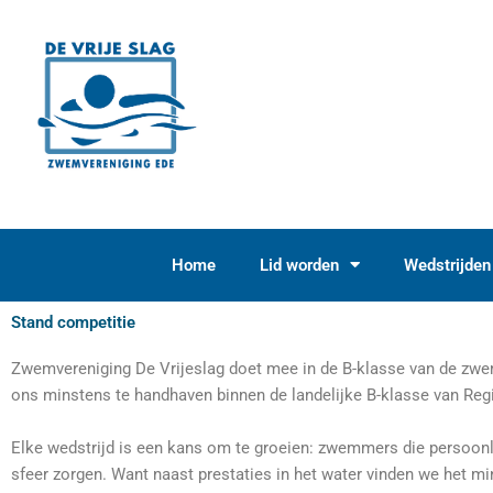
Ga
naar
de
inhoud
Home
Lid worden
Wedstrijden
Stand competitie
Zwemvereniging De Vrijeslag doet mee in de B-klasse van de zwem
ons minstens te handhaven binnen de landelijke B-klasse van Re
Elke wedstrijd is een kans om te groeien: zwemmers die persoonl
sfeer zorgen. Want naast prestaties in het water vinden we het mi